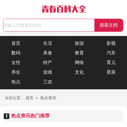
首页
生活
旅游
影视
数码
美食
教育
汽车
女性
特产
网络
育儿
养生
游戏
文化
星座
热点
三农
>
当前位置：
首页
热点资讯
热点资讯热门推荐
T