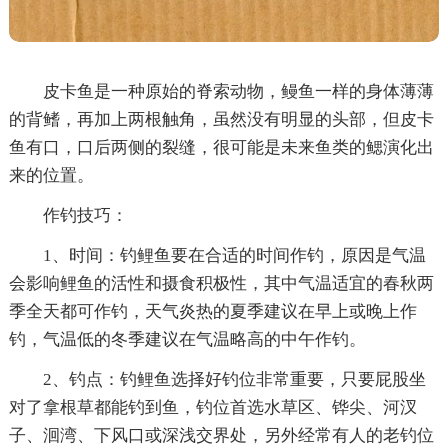
皮卡鱼是一种原始的脊索动物，鳗鱼一样的身体薄薄
的背鳍，再加上两根触角，虽然没有明显的头部，但皮卡
鱼有口，口后两侧的裂缝，很可能是未来鱼类的鳃演化出
来的位置。
作钓技巧：
1、时间：钓鲤鱼要在合适的时间作钓，原因是气温
会影响鲤鱼的活性和摄食积极性，其中气温适宜的春秋两
季全天都可作钓，天气炎热的夏季建议在早上或晚上作
钓，气温低的冬季建议在气温略高的中午作钓。
2、钓点：钓鲤鱼选择好钓位非常重要，只要屁股坐
对了拿根草都能钓到鱼，钓位首选水草区、铧尖、河汊
子、洄湾、下风口或深浅交界处，另外经常有人的老钓位