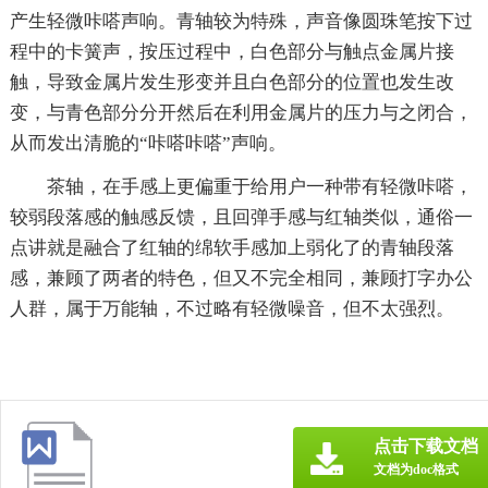
产生轻微咔嗒声响。青轴较为特殊，声音像圆珠笔按下过
程中的卡簧声，按压过程中，白色部分与触点金属片接
触，导致金属片发生形变并且白色部分的位置也发生改
变，与青色部分分开然后在利用金属片的压力与之闭合，
从而发出清脆的“咔嗒咔嗒”声响。
茶轴，在手感上更偏重于给用户一种带有轻微咔嗒，
较弱段落感的触感反馈，且回弹手感与红轴类似，通俗一
点讲就是融合了红轴的绵软手感加上弱化了的青轴段落
感，兼顾了两者的特色，但又不完全相同，兼顾打字办公
人群，属于万能轴，不过略有轻微噪音，但不太强烈。
点击下载文档
文档为doc格式