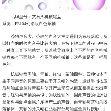
品牌型号：艾石头机械键盘
系统：FE104幻彩版白色茶轴
茶轴声音大。茶轴的声音大主要是因为有段落感，所
以打字的时候声音是比较大的，在按下键盘的过程当中有
一种直上直下的感觉，所以就导致发出了不同的声音机械
键盘每个下面就有一个不同的机械轴，这些轴是不一样颜
色的。
机械键盘黑轴、青轴、红轴、茶轴四种。四种轴体产
生不同声音的原因主要在于开关帽的构造，通过手指按压
后与触点金属片摩擦并使其产生形变从而互相撞击发出声
音，红轴与黑轴的类似，为线性轴体，因此声音的根源就
是塑料与触点金属片摩擦产生的声音。而青轴与茶轴为段
落轴体，茶轴的开关帽在凸起部分与触点金属片接触，并