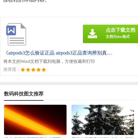
点击下载文档
文档为doc格式
《airpods3怎么验证正品 airpods3正品查询辨别真假教程.doc》
将本文的Word文档下载到电脑，方便收藏和打印
推荐度：
数码科技图文推荐