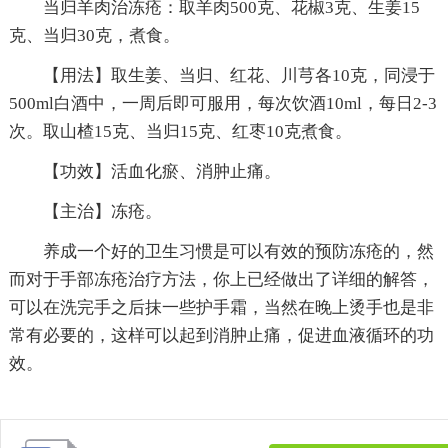
当归羊肉治冻疮：取羊肉500克、花椒3克、生姜15
克、当归30克，煮食。
【用法】取生姜、当归、红花、川芎各10克，同浸于
500ml白酒中，一周后即可服用，每次饮酒10ml，每日2-3
次。取山楂15克、当归15克、红枣10克煮食。
【功效】活血化瘀、消肿止痛。
【主治】冻疮。
养成一个好的卫生习惯是可以有效的预防冻疮的，然
而对于手部冻疮治疗方法，你上已经做出了详细的解答，
可以在洗完手之后抹一些护手霜，当然在晚上烫手也是非
常有必要的，这样可以起到消肿止痛，促进血液循环的功
效。