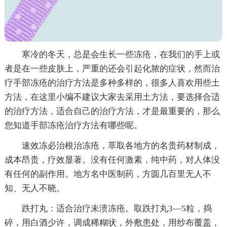
寒冷的冬天，总是会生长一些冻疮，在我们的手上或
者是在一些皮肤上，严重的还会引起化脓的症状，然而治
疗手部冻疮的治疗方法是多种多样的，很多人喜欢用些土
方法，在这里小编不建议大家去采用土方法，要选择合适
的治疗方法，适合自己的治疗方法，才是最重要的，那么
您知道手部冻疮治疗方法有哪些呢。
速效冻必治根治冻疮，萃取各地方的名贵药材制成，
成本昂贵，疗效显著。没有任何激素，纯中药，对人体没
有任何的副作用。地方名中医制药，方圆几百里无人不
知、无人不晓。
跌打丸：适合治疗未溃冻疮。取跌打丸3—5粒，捣
碎，用白酒少许，调成稀糊状，外敷患处，用纱布覆盖，